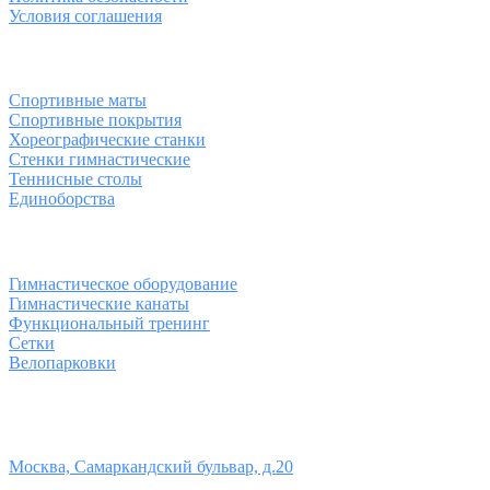
Условия соглашения
Спортивные товары
Спортивные маты
Спортивные покрытия
Хореографические станки
Стенки гимнастические
Теннисные столы
Единоборства
Товары для спорта
Гимнастическое оборудование
Гимнастические канаты
Функциональный тренинг
Сетки
Велопарковки
Контакты
Юридический адрес:
Москва, Самаркандский бульвар, д.20
Телефон: