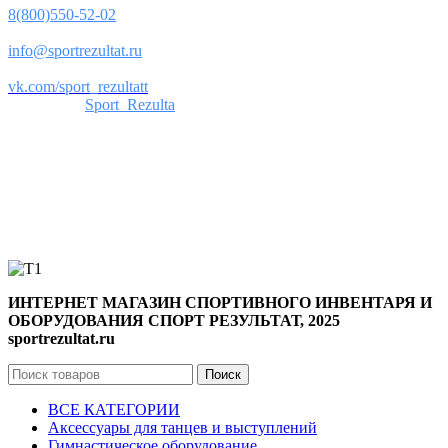
8(800)550-52-02
Почта:
info@sportrezultat.ru
Вконтакте:
vk.com/sport_rezultatt
Телеграм:
Sport_Rezulta
Поддержка
8(800)550-52-02
info@sportrezultat.ru
Будни с 10:00 до 19:00
ИНТЕРНЕТ МАГАЗИН СПОРТИВНОГО ИНВЕНТАРЯ И
ОБОРУДОВАНИЯ СПОРТ РЕЗУЛЬТАТ, 2025
sportrezultat.ru
Поиск
ВСЕ КАТЕГОРИИ
Аксессуары для танцев и выступлений
Гимнастическое оборудование