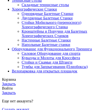
Теннисные столы
Складные теннисные столы
Хореографические Станки
Однорядные Балетные Станки
Двухрядные Балетные Станки
Стойки Мобильного (переносного)
Хореографического Станка
Кронштейны и Поручни для Балетных
Хореографических Станков
Настенные Балетные Станки
Напольные Балетные станки
Оборудование для Функционального Тренинга
Силовое Оборудование для спорта
Кувалды и Молоты для Кроссфита
Стойки и Скамьи для Штанги
Тумбы для Запрыгивания (Плиобоксы)
Велопарковка для открытых площадок
Корзина
Закрыть
Войти
Закрыть
Еще нет аккаунта?
Создать аккаунт