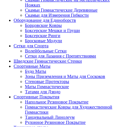
Ножках
Скамьи Гимнастические Деревянные
Скамьи для Измерения Гибкости
Оборудование для Единоборств
Борцовские Ковры
Боксерские Мешки и Груши
Боксерские Ринги
Бросковые Модули
Сетки для Спорта
Волейбольные Сетки
Сетки для Лазания с Препятствиями
Шведские Гимнастические Стенки
Спортивные Маты
Будо Маты
Зоны Приземления и Маты для Соскоков
Стеновые Протекторы
Маты Гимнастические
Татами для Дзюдо
Спортивные Покрытия
Напольное Резиновое Покрытие
Гимнастические Ковры для Художественной
Гимнастики
Танцевальный Линолеум
Рулонное Резиновое Покрытие