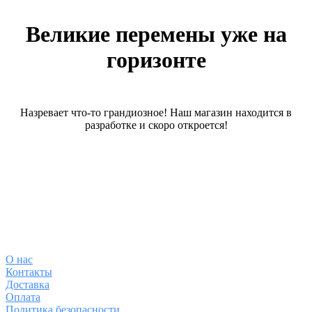
Великие перемены уже на
горизонте
Назревает что-то грандиозное! Наш магазин находится в
разработке и скоро откроется!
О магазине
О
нас
Контакты
Доставка
Оплата
Политика безопасности