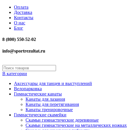
Оплата
Доставка
Контакты
О нас
Блог
8 (800) 550-52-02
info@sportrezultat.ru
В категории
Аксессуары для танцев и выступлений
Велопарковка
Гимнастические канаты
Канаты для лазания
Канаты для перетягивания
Канаты тренировочные
Гимнастические скамейки
Скамьи гимнастические деревянные
Скамьи гимнастические на металлических ножках