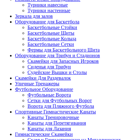
Турники навесные
Турники настенные
Зеркала для залов
Оборудование для Баскетбола
Баскетбольные Стойки
Баскетбольные Щиты
Баскетбольные Кольца
Баскетбольные Сетки
Фермы для Баскетбольного Щита
Оборудование для Трибун и Стадионов
Скамейки для Запасных Игроков
Сиденья для Трибун
Судейские Вышки и Столы
Скамейки Для Раздевалок
Уличные Тренажеры
Футбольное Оборудование
Футбольные Ворота
Сетки для Футбольных Ворот
Ворота для Пляжного Футбола
Спортивные Гимнастические Канаты
Канаты Тренировочные
Канаты для Перетягивания
Канаты для Лазания
Гимнастические Скамейки
Скамьи Гимнастические на Металлических