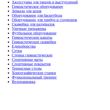
Аксессуары для танцев и выступлений
Гимнастическое оборудование
Зеркала для залов
Оборудование для баскетбола
Оборудование для трибун и стадионов
Скамейки для раздевалок
Уличные тренажеры
Футбольное оборудование
Гимнастические канаты
Гимнастические скамейки
Единоборства
Сетки
Стенки гимнастические
Спортивные маты
Спортивные покрытия
Теннисные столы
Хореографические станки
Функциональный тренинг
Велопарковка