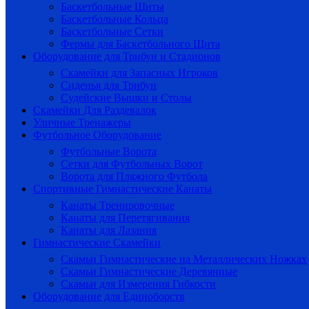
Баскетбольные Щиты
Баскетбольные Кольца
Баскетбольные Сетки
Фермы для Баскетбольного Щита
Оборудование для Трибун и Стадионов
Скамейки для Запасных Игроков
Сиденья для Трибун
Судейские Вышки и Столы
Скамейки Для Раздевалок
Уличные Тренажеры
Футбольное Оборудование
Футбольные Ворота
Сетки для Футбольных Ворот
Ворота для Пляжного Футбола
Спортивные Гимнастические Канаты
Канаты Тренировочные
Канаты для Перетягивания
Канаты для Лазания
Гимнастические Скамейки
Скамьи Гимнастические на Металлических Ножках
Скамьи Гимнастические Деревянные
Скамьи для Измерения Гибкости
Оборудование для Единоборств