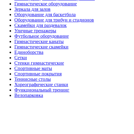
Гимнастическое оборудование
Зеркала для залов
Оборудование для баскетбола
Оборудование для трибун и стадионов
Скамейки для раздевалок
Уличные тренажеры
Футбольное оборудование
Гимнастические канаты
Гимнастические скамейки
Единоборства
Сетки
Стенки гимнастические
Спортивные маты
Спортивные покрытия
Теннисные столы
Хореографические станки
Функциональный тренинг
Велопарковка