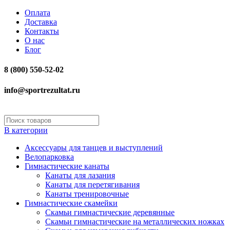
Оплата
Доставка
Контакты
О нас
Блог
8 (800) 550-52-02
info@sportrezultat.ru
В категории
Аксессуары для танцев и выступлений
Велопарковка
Гимнастические канаты
Канаты для лазания
Канаты для перетягивания
Канаты тренировочные
Гимнастические скамейки
Скамьи гимнастические деревянные
Скамьи гимнастические на металлических ножках