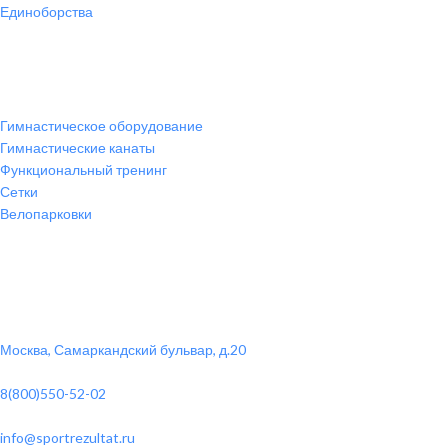
Единоборства
Товары для спорта
Гимнастическое оборудование
Гимнастические канаты
Функциональный тренинг
Сетки
Велопарковки
Контакты
Юридический адрес:
Москва, Самаркандский бульвар, д.20
Телефон:
8(800)550-52-02
Почта:
info@sportrezultat.ru