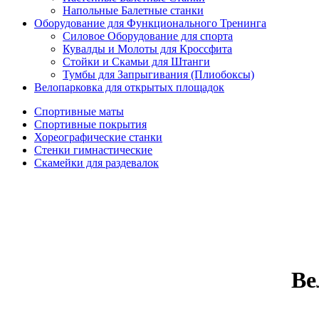
Напольные Балетные станки
Оборудование для Функционального Тренинга
Силовое Оборудование для спорта
Кувалды и Молоты для Кроссфита
Стойки и Скамьи для Штанги
Тумбы для Запрыгивания (Плиобоксы)
Велопарковка для открытых площадок
Спортивные маты
Спортивные покрытия
Хореографические станки
Стенки гимнастические
Скамейки для раздевалок
Ве