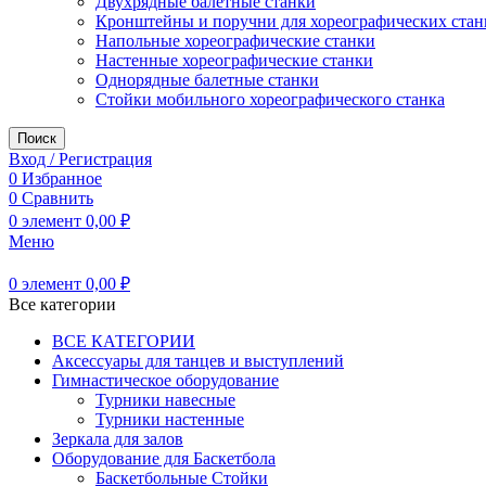
Двухрядные балетные станки
Кронштейны и поручни для хореографических стан
Напольные хореографические станки
Настенные хореографические станки
Однорядные балетные станки
Стойки мобильного хореографического станка
Поиск
Вход / Регистрация
0
Избранное
0
Сравнить
0
элемент
0,00
₽
Меню
0
элемент
0,00
₽
Все категории
ВСЕ КАТЕГОРИИ
Аксессуары для танцев и выступлений
Гимнастическое оборудование
Турники навесные
Турники настенные
Зеркала для залов
Оборудование для Баскетбола
Баскетбольные Стойки