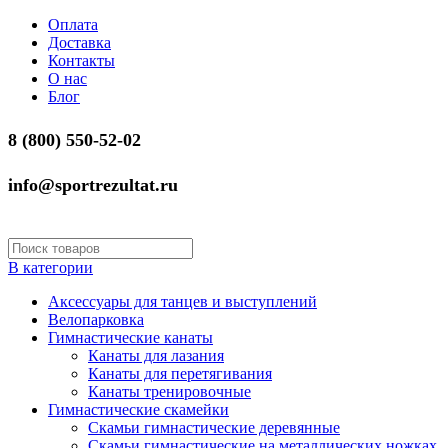
Оплата
Доставка
Контакты
О нас
Блог
8 (800) 550-52-02
info@sportrezultat.ru
В категории
Аксессуары для танцев и выступлений
Велопарковка
Гимнастические канаты
Канаты для лазания
Канаты для перетягивания
Канаты тренировочные
Гимнастические скамейки
Скамьи гимнастические деревянные
Скамьи гимнастические на металлических ножках