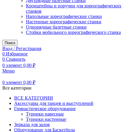
Двухрядные балетные станки
Кронштейны и поручни для хореографических
станков
Напольные хореографические станки
Настенные хореографические станки
Однорядные балетные станки
Стойки мобильного хореографического станка
Поиск
Вход / Регистрация
0
Избранное
0
Сравнить
0
элемент
0,00
₽
Меню
0
элемент
0,00
₽
Все категории
ВСЕ КАТЕГОРИИ
Аксессуары для танцев и выступлений
Гимнастическое оборудование
Турники навесные
Турники настенные
Зеркала для залов
Оборудование для Баскетбола