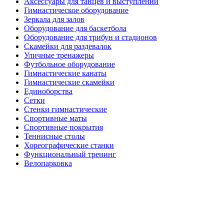
Аксессуары для танцев и выступлений
Гимнастическое оборудование
Зеркала для залов
Оборудование для баскетбола
Оборудование для трибун и стадионов
Скамейки для раздевалок
Уличные тренажеры
Футбольное оборудование
Гимнастические канаты
Гимнастические скамейки
Единоборства
Сетки
Стенки гимнастические
Спортивные маты
Спортивные покрытия
Теннисные столы
Хореографические станки
Функциональный тренинг
Велопарковка