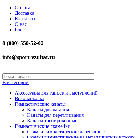
Оплата
Доставка
Контакты
О нас
Блог
8 (800) 550-52-02
info@sportrezultat.ru
В категории
Аксессуары для танцев и выступлений
Велопарковка
Гимнастические канаты
Канаты для лазания
Канаты для перетягивания
Канаты тренировочные
Гимнастические скамейки
Скамьи гимнастические деревянные
Скамьи гимнастические на металлических ножках