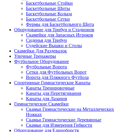
Баскетбольные Стойки
Баскетбольные Щиты
Баскетбольные Кольца
Баскетбольные Сетки
Фермы для Баскетбольного Щита
Оборудование для Трибун и Стадионов
Скамейки для Запасных Игроков
Сиденья для Трибун
Судейские Вышки и Столы
Скамейки Для Раздевалок
Уличные Тренажеры
Футбольное Оборудование
Футбольные Ворота
Сетки для Футбольных Ворот
Ворота для Пляжного Футбола
Спортивные Гимнастические Канаты
Канаты Тренировочные
Канаты для Перетягивания
Канаты для Лазания
Гимнастические Скамейки
Скамьи Гимнастические на Металлических
Ножках
Скамьи Гимнастические Деревянные
Скамьи для Измерения Гибкости
Оборудование для Единоборств