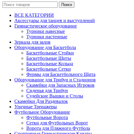
Поиск
ВСЕ КАТЕГОРИИ
Аксессуары для танцев и выступлений
Гимнастическое оборудование
Турники навесные
Турники настенные
Зеркала для залов
Оборудование для Баскетбола
Баскетбольные Стойки
Баскетбольные Щиты
Баскетбольные Кольца
Баскетбольные Сетки
Фермы для Баскетбольного Щита
Оборудование для Трибун и Стадионов
Скамейки для Запасных Игроков
Сиденья для Трибун
Судейские Вышки и Столы
Скамейки Для Раздевалок
Уличные Тренажеры
Футбольное Оборудование
Футбольные Ворота
Сетки для Футбольных Ворот
Ворота для Пляжного Футбола
Спортивные Гимнастические Канаты