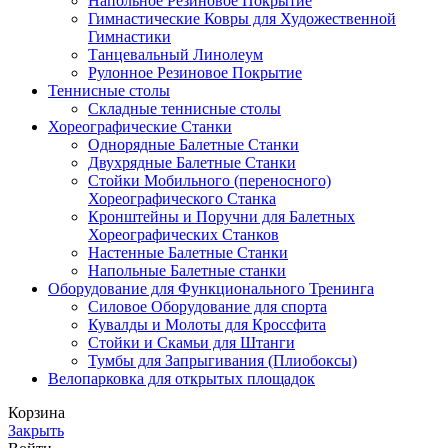
Напольное Резиновое Покрытие
Гимнастические Ковры для Художественной
Гимнастики
Танцевальный Линолеум
Рулонное Резиновое Покрытие
Теннисные столы
Складные теннисные столы
Хореографические Станки
Однорядные Балетные Станки
Двухрядные Балетные Станки
Стойки Мобильного (переносного)
Хореографического Станка
Кронштейны и Поручни для Балетных
Хореографических Станков
Настенные Балетные Станки
Напольные Балетные станки
Оборудование для Функционального Тренинга
Силовое Оборудование для спорта
Кувалды и Молоты для Кроссфита
Стойки и Скамьи для Штанги
Тумбы для Запрыгивания (Плиобоксы)
Велопарковка для открытых площадок
Корзина
Закрыть