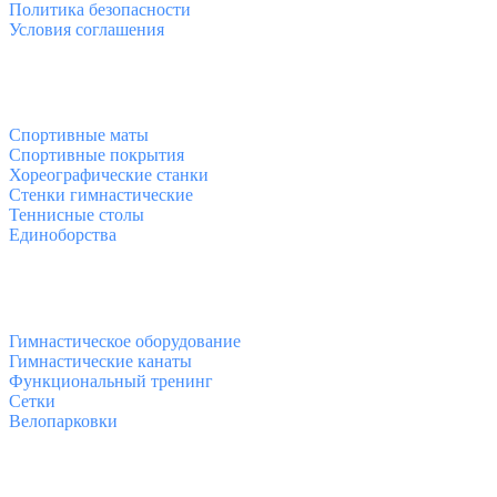
Политика безопасности
Условия соглашения
Спортивные товары
Спортивные маты
Спортивные покрытия
Хореографические станки
Стенки гимнастические
Теннисные столы
Единоборства
Товары для спорта
Гимнастическое оборудование
Гимнастические канаты
Функциональный тренинг
Сетки
Велопарковки
Контакты