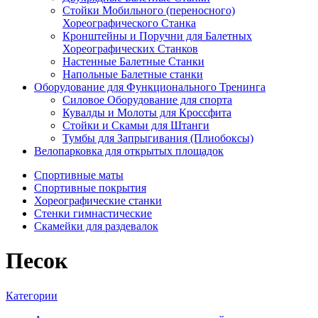
Стойки Мобильного (переносного)
Хореографического Станка
Кронштейны и Поручни для Балетных
Хореографических Станков
Настенные Балетные Станки
Напольные Балетные станки
Оборудование для Функционального Тренинга
Силовое Оборудование для спорта
Кувалды и Молоты для Кроссфита
Стойки и Скамьи для Штанги
Тумбы для Запрыгивания (Плиобоксы)
Велопарковка для открытых площадок
Спортивные маты
Спортивные покрытия
Хореографические станки
Стенки гимнастические
Скамейки для раздевалок
Песок
Категории