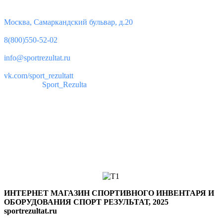
Юридический адрес:
Москва, Самаркандский бульвар, д.20
Телефон:
8(800)550-52-02
Почта:
info@sportrezultat.ru
Вконтакте:
vk.com/sport_rezultatt
Телеграм:
Sport_Rezulta
Поддержка
8(800)550-52-02
info@sportrezultat.ru
Будни с 10:00 до 19:00
ИНТЕРНЕТ МАГАЗИН СПОРТИВНОГО ИНВЕНТАРЯ И
ОБОРУДОВАНИЯ СПОРТ РЕЗУЛЬТАТ, 2025
sportrezultat.ru