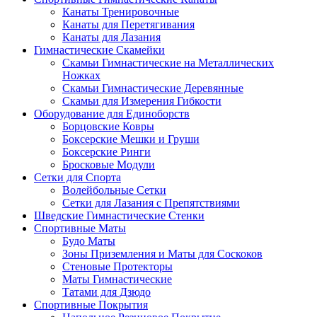
Канаты Тренировочные
Канаты для Перетягивания
Канаты для Лазания
Гимнастические Скамейки
Скамьи Гимнастические на Металлических
Ножках
Скамьи Гимнастические Деревянные
Скамьи для Измерения Гибкости
Оборудование для Единоборств
Борцовские Ковры
Боксерские Мешки и Груши
Боксерские Ринги
Бросковые Модули
Сетки для Спорта
Волейбольные Сетки
Сетки для Лазания с Препятствиями
Шведские Гимнастические Стенки
Спортивные Маты
Будо Маты
Зоны Приземления и Маты для Соскоков
Стеновые Протекторы
Маты Гимнастические
Татами для Дзюдо
Спортивные Покрытия