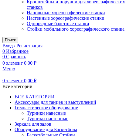
Кронштейны и поручни для хореографических
станков
Напольные хореографические станки
Настенные хореографические станки
Однорядные балетные станки
Стойки мобильного хореографического станка
Поиск
Вход / Регистрация
0
Избранное
0
Сравнить
0
элемент
0,00
₽
Меню
0
элемент
0,00
₽
Все категории
ВСЕ КАТЕГОРИИ
Аксессуары для танцев и выступлений
Гимнастическое оборудование
Турники навесные
Турники настенные
Зеркала для залов
Оборудование для Баскетбола
Баскетбольные Стойки