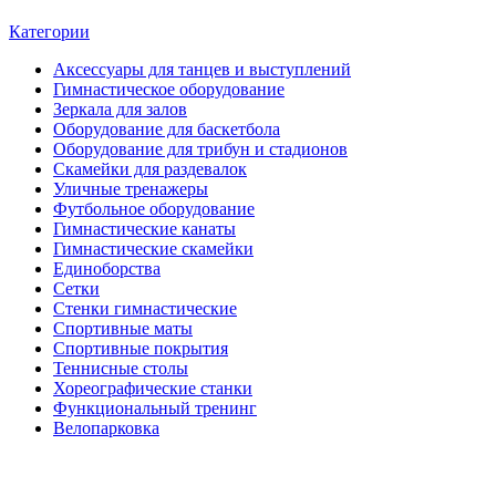
Категории
Аксессуары для танцев и выступлений
Гимнастическое оборудование
Зеркала для залов
Оборудование для баскетбола
Оборудование для трибун и стадионов
Скамейки для раздевалок
Уличные тренажеры
Футбольное оборудование
Гимнастические канаты
Гимнастические скамейки
Единоборства
Сетки
Стенки гимнастические
Спортивные маты
Спортивные покрытия
Теннисные столы
Хореографические станки
Функциональный тренинг
Велопарковка