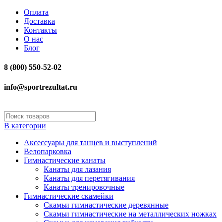
Оплата
Доставка
Контакты
О нас
Блог
8 (800) 550-52-02
info@sportrezultat.ru
В категории
Аксессуары для танцев и выступлений
Велопарковка
Гимнастические канаты
Канаты для лазания
Канаты для перетягивания
Канаты тренировочные
Гимнастические скамейки
Скамьи гимнастические деревянные
Скамьи гимнастические на металлических ножках