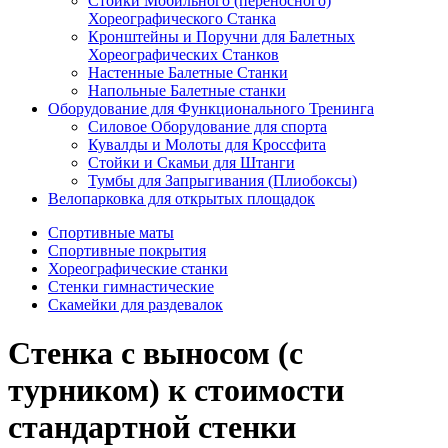
Стойки Мобильного (переносного)
Хореографического Станка
Кронштейны и Поручни для Балетных
Хореографических Станков
Настенные Балетные Станки
Напольные Балетные станки
Оборудование для Функционального Тренинга
Силовое Оборудование для спорта
Кувалды и Молоты для Кроссфита
Стойки и Скамьи для Штанги
Тумбы для Запрыгивания (Плиобоксы)
Велопарковка для открытых площадок
Спортивные маты
Спортивные покрытия
Хореографические станки
Стенки гимнастические
Скамейки для раздевалок
Стенка с выносом (с
турником) к стоимости
стандартной стенки