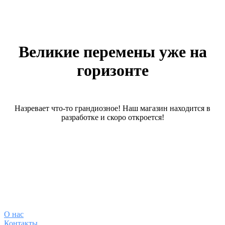
Великие перемены уже на
горизонте
Назревает что-то грандиозное! Наш магазин находится в
разработке и скоро откроется!
О магазине
О
нас
Контакты