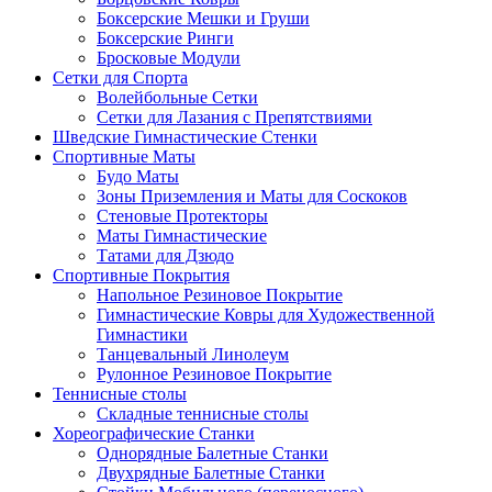
Боксерские Мешки и Груши
Боксерские Ринги
Бросковые Модули
Сетки для Спорта
Волейбольные Сетки
Сетки для Лазания с Препятствиями
Шведские Гимнастические Стенки
Спортивные Маты
Будо Маты
Зоны Приземления и Маты для Соскоков
Стеновые Протекторы
Маты Гимнастические
Татами для Дзюдо
Спортивные Покрытия
Напольное Резиновое Покрытие
Гимнастические Ковры для Художественной
Гимнастики
Танцевальный Линолеум
Рулонное Резиновое Покрытие
Теннисные столы
Складные теннисные столы
Хореографические Станки
Однорядные Балетные Станки
Двухрядные Балетные Станки