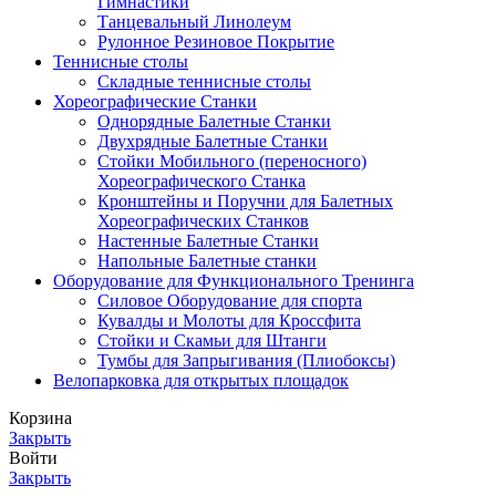
Гимнастики
Танцевальный Линолеум
Рулонное Резиновое Покрытие
Теннисные столы
Складные теннисные столы
Хореографические Станки
Однорядные Балетные Станки
Двухрядные Балетные Станки
Стойки Мобильного (переносного)
Хореографического Станка
Кронштейны и Поручни для Балетных
Хореографических Станков
Настенные Балетные Станки
Напольные Балетные станки
Оборудование для Функционального Тренинга
Силовое Оборудование для спорта
Кувалды и Молоты для Кроссфита
Стойки и Скамьи для Штанги
Тумбы для Запрыгивания (Плиобоксы)
Велопарковка для открытых площадок
Корзина
Закрыть
Войти
Закрыть