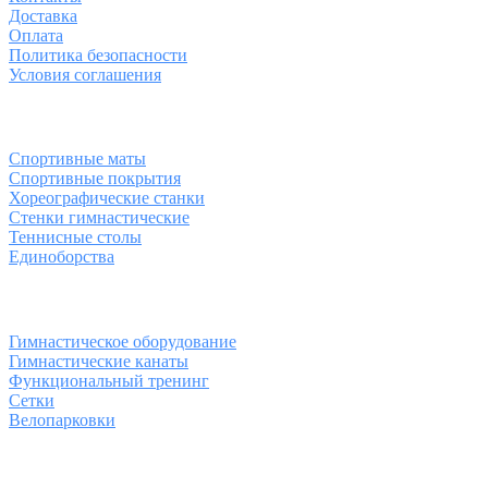
Доставка
Оплата
Политика безопасности
Условия соглашения
Спортивные товары
Спортивные маты
Спортивные покрытия
Хореографические станки
Стенки гимнастические
Теннисные столы
Единоборства
Товары для спорта
Гимнастическое оборудование
Гимнастические канаты
Функциональный тренинг
Сетки
Велопарковки
Контакты