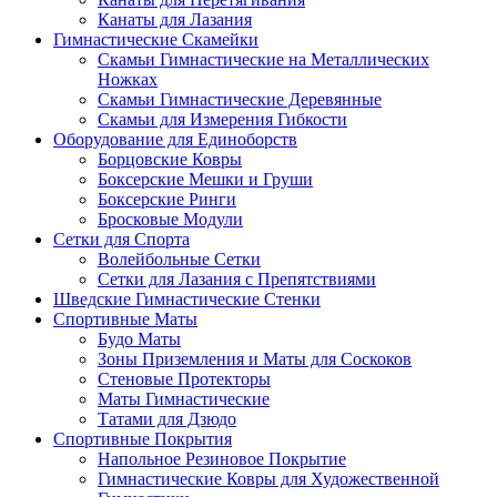
Канаты для Лазания
Гимнастические Скамейки
Скамьи Гимнастические на Металлических
Ножках
Скамьи Гимнастические Деревянные
Скамьи для Измерения Гибкости
Оборудование для Единоборств
Борцовские Ковры
Боксерские Мешки и Груши
Боксерские Ринги
Бросковые Модули
Сетки для Спорта
Волейбольные Сетки
Сетки для Лазания с Препятствиями
Шведские Гимнастические Стенки
Спортивные Маты
Будо Маты
Зоны Приземления и Маты для Соскоков
Стеновые Протекторы
Маты Гимнастические
Татами для Дзюдо
Спортивные Покрытия
Напольное Резиновое Покрытие
Гимнастические Ковры для Художественной