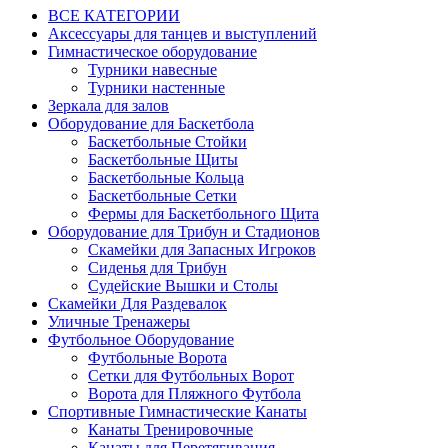
ВСЕ КАТЕГОРИИ
Аксессуары для танцев и выступлений
Гимнастическое оборудование
Турники навесные
Турники настенные
Зеркала для залов
Оборудование для Баскетбола
Баскетбольные Стойки
Баскетбольные Щиты
Баскетбольные Кольца
Баскетбольные Сетки
Фермы для Баскетбольного Щита
Оборудование для Трибун и Стадионов
Скамейки для Запасных Игроков
Сиденья для Трибун
Судейские Вышки и Столы
Скамейки Для Раздевалок
Уличные Тренажеры
Футбольное Оборудование
Футбольные Ворота
Сетки для Футбольных Ворот
Ворота для Пляжного Футбола
Спортивные Гимнастические Канаты
Канаты Тренировочные
Канаты для Перетягивания