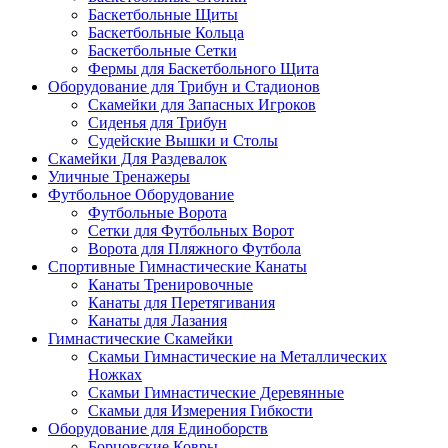
Баскетбольные Щиты
Баскетбольные Кольца
Баскетбольные Сетки
Фермы для Баскетбольного Щита
Оборудование для Трибун и Стадионов
Скамейки для Запасных Игроков
Сиденья для Трибун
Судейские Вышки и Столы
Скамейки Для Раздевалок
Уличные Тренажеры
Футбольное Оборудование
Футбольные Ворота
Сетки для Футбольных Ворот
Ворота для Пляжного Футбола
Спортивные Гимнастические Канаты
Канаты Тренировочные
Канаты для Перетягивания
Канаты для Лазания
Гимнастические Скамейки
Скамьи Гимнастические на Металлических
Ножках
Скамьи Гимнастические Деревянные
Скамьи для Измерения Гибкости
Оборудование для Единоборств
Борцовские Ковры