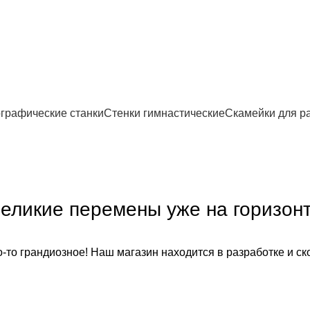
графические станки
Стенки гимнастические
Скамейки для р
еликие перемены уже на горизон
-то грандиозное! Наш магазин находится в разработке и ск