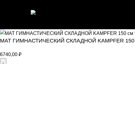
ИНТЕРНЕТ МАГАЗИН СПОРТИВНОГО ИНВ
МАТ ГИМНАСТИЧЕСКИЙ СКЛАДНОЙ KAMPFER 150 см 
6740,00
₽
В корзину
Покупка в 1 клик
Магазин
0
Избранное
0
элемент
Заказ