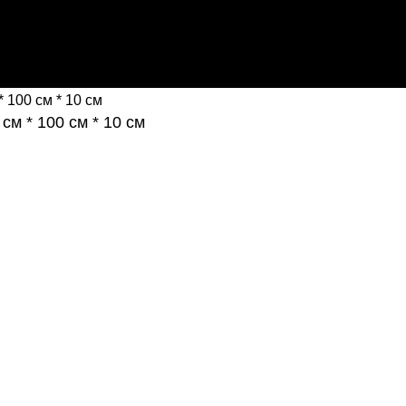
ЕНТАРЯ И ОБОРУДОВАНИЯ СПОРТ РЕЗУЛЬТАТ, 2025 sp
* 100 см * 10 см