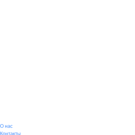
О магазине
О
нас
Контакты