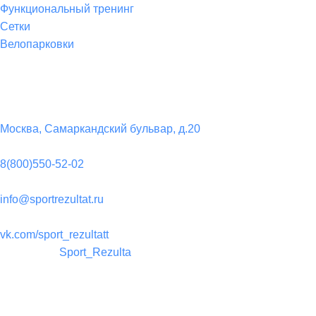
Функциональный тренинг
Сетки
Велопарковки
Контакты
Юридический адрес:
Москва, Самаркандский бульвар, д.20
Телефон:
8(800)550-52-02
Почта:
info@sportrezultat.ru
Вконтакте:
vk.com/sport_rezultatt
Телеграм:
Sport_Rezulta
Поддержка