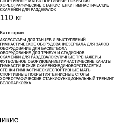
СПОРТИВНЫЕ МАТЫ
СПОРТИВНЫЕ ПОКРЫТИЯ
ХОРЕОГРАФИЧЕСКИЕ СТАНКИ
СТЕНКИ ГИМНАСТИЧЕСКИЕ
СКАМЕЙКИ ДЛЯ РАЗДЕВАЛОК
110 кг
Категории
АКСЕССУАРЫ ДЛЯ ТАНЦЕВ И ВЫСТУПЛЕНИЙ
ГИМНАСТИЧЕСКОЕ ОБОРУДОВАНИЕ
ЗЕРКАЛА ДЛЯ ЗАЛОВ
ОБОРУДОВАНИЕ ДЛЯ БАСКЕТБОЛА
ОБОРУДОВАНИЕ ДЛЯ ТРИБУН И СТАДИОНОВ
СКАМЕЙКИ ДЛЯ РАЗДЕВАЛОК
УЛИЧНЫЕ ТРЕНАЖЕРЫ
ФУТБОЛЬНОЕ ОБОРУДОВАНИЕ
ГИМНАСТИЧЕСКИЕ КАНАТЫ
ГИМНАСТИЧЕСКИЕ СКАМЕЙКИ
ЕДИНОБОРСТВА
СЕТКИ
СТЕНКИ ГИМНАСТИЧЕСКИЕ
СПОРТИВНЫЕ МАТЫ
СПОРТИВНЫЕ ПОКРЫТИЯ
ТЕННИСНЫЕ СТОЛЫ
ХОРЕОГРАФИЧЕСКИЕ СТАНКИ
ФУНКЦИОНАЛЬНЫЙ ТРЕНИНГ
ВЕЛОПАРКОВКА
ликие