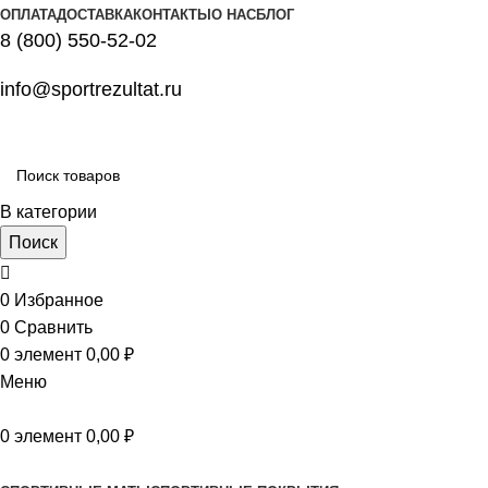
ОПЛАТА
ДОСТАВКА
КОНТАКТЫ
О НАС
БЛОГ
8 (800) 550-52-02
info@sportrezultat.ru
В категории
Поиск
0
Избранное
0
Сравнить
0
элемент
0,00
₽
Меню
0
элемент
0,00
₽
Все категории