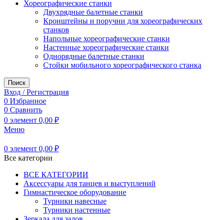
Хореографические станки
Двухрядные балетные станки
Кронштейны и поручни для хореографических
станков
Напольные хореографические станки
Настенные хореографические станки
Однорядные балетные станки
Стойки мобильного хореографического станка
Поиск
Вход / Регистрация
0
Избранное
0
Сравнить
0
элемент
0,00
₽
Меню
0
элемент
0,00
₽
Все категории
ВСЕ КАТЕГОРИИ
Аксессуары для танцев и выступлений
Гимнастическое оборудование
Турники навесные
Турники настенные
Зеркала для залов