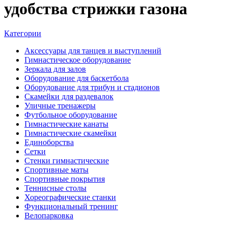
удобства стрижки газона
Категории
Аксессуары для танцев и выступлений
Гимнастическое оборудование
Зеркала для залов
Оборудование для баскетбола
Оборудование для трибун и стадионов
Скамейки для раздевалок
Уличные тренажеры
Футбольное оборудование
Гимнастические канаты
Гимнастические скамейки
Единоборства
Сетки
Стенки гимнастические
Спортивные маты
Спортивные покрытия
Теннисные столы
Хореографические станки
Функциональный тренинг
Велопарковка