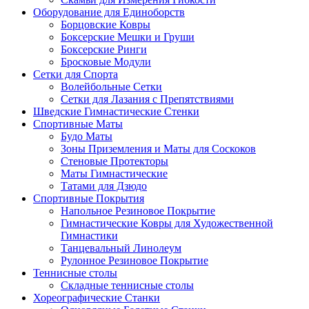
Оборудование для Единоборств
Борцовские Ковры
Боксерские Мешки и Груши
Боксерские Ринги
Бросковые Модули
Сетки для Спорта
Волейбольные Сетки
Сетки для Лазания с Препятствиями
Шведские Гимнастические Стенки
Спортивные Маты
Будо Маты
Зоны Приземления и Маты для Соскоков
Стеновые Протекторы
Маты Гимнастические
Татами для Дзюдо
Спортивные Покрытия
Напольное Резиновое Покрытие
Гимнастические Ковры для Художественной
Гимнастики
Танцевальный Линолеум
Рулонное Резиновое Покрытие
Теннисные столы
Складные теннисные столы
Хореографические Станки