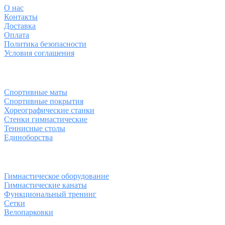
О
нас
Контакты
Доставка
Оплата
Политика безопасности
Условия соглашения
Спортивные товары
Спортивные маты
Спортивные покрытия
Хореографические станки
Стенки гимнастические
Теннисные столы
Единоборства
Товары для спорта
Гимнастическое оборудование
Гимнастические канаты
Функциональный тренинг
Сетки
Велопарковки