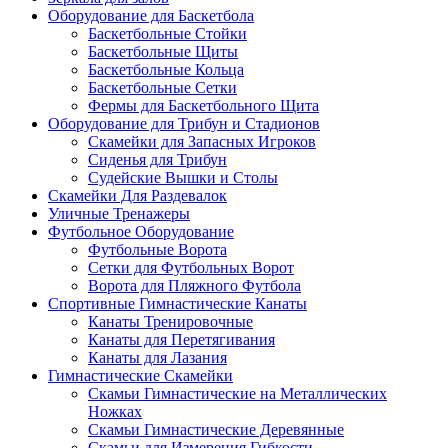
Оборудование для Баскетбола
Баскетбольные Стойки
Баскетбольные Щиты
Баскетбольные Кольца
Баскетбольные Сетки
Фермы для Баскетбольного Щита
Оборудование для Трибун и Стадионов
Скамейки для Запасных Игроков
Сиденья для Трибун
Судейские Вышки и Столы
Скамейки Для Раздевалок
Уличные Тренажеры
Футбольное Оборудование
Футбольные Ворота
Сетки для Футбольных Ворот
Ворота для Пляжного Футбола
Спортивные Гимнастические Канаты
Канаты Тренировочные
Канаты для Перетягивания
Канаты для Лазания
Гимнастические Скамейки
Скамьи Гимнастические на Металлических
Ножках
Скамьи Гимнастические Деревянные
Скамьи для Измерения Гибкости