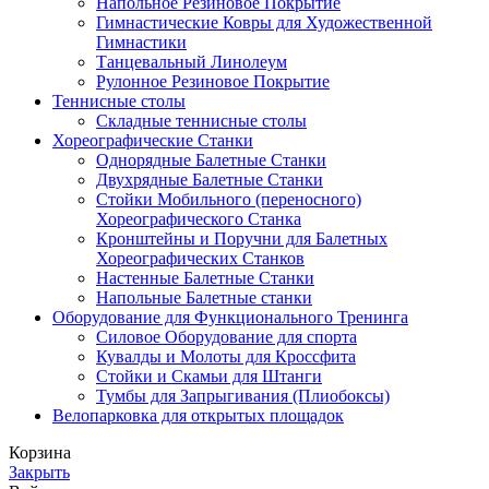
Напольное Резиновое Покрытие
Гимнастические Ковры для Художественной
Гимнастики
Танцевальный Линолеум
Рулонное Резиновое Покрытие
Теннисные столы
Складные теннисные столы
Хореографические Станки
Однорядные Балетные Станки
Двухрядные Балетные Станки
Стойки Мобильного (переносного)
Хореографического Станка
Кронштейны и Поручни для Балетных
Хореографических Станков
Настенные Балетные Станки
Напольные Балетные станки
Оборудование для Функционального Тренинга
Силовое Оборудование для спорта
Кувалды и Молоты для Кроссфита
Стойки и Скамьи для Штанги
Тумбы для Запрыгивания (Плиобоксы)
Велопарковка для открытых площадок
Корзина
Закрыть