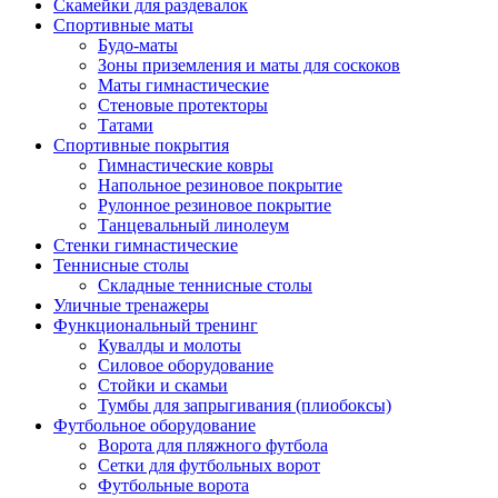
Скамейки для раздевалок
Спортивные маты
Будо-маты
Зоны приземления и маты для соскоков
Маты гимнастические
Стеновые протекторы
Татами
Спортивные покрытия
Гимнастические ковры
Напольное резиновое покрытие
Рулонное резиновое покрытие
Танцевальный линолеум
Стенки гимнастические
Теннисные столы
Складные теннисные столы
Уличные тренажеры
Функциональный тренинг
Кувалды и молоты
Силовое оборудование
Стойки и скамьи
Тумбы для запрыгивания (плиобоксы)
Футбольное оборудование
Ворота для пляжного футбола
Сетки для футбольных ворот
Футбольные ворота