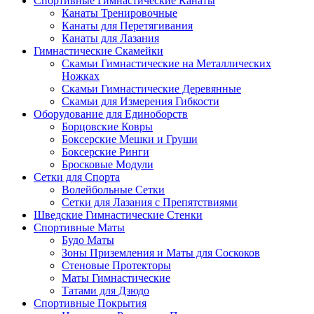
Спортивные Гимнастические Канаты
Канаты Тренировочные
Канаты для Перетягивания
Канаты для Лазания
Гимнастические Скамейки
Скамьи Гимнастические на Металлических
Ножках
Скамьи Гимнастические Деревянные
Скамьи для Измерения Гибкости
Оборудование для Единоборств
Борцовские Ковры
Боксерские Мешки и Груши
Боксерские Ринги
Бросковые Модули
Сетки для Спорта
Волейбольные Сетки
Сетки для Лазания с Препятствиями
Шведские Гимнастические Стенки
Спортивные Маты
Будо Маты
Зоны Приземления и Маты для Соскоков
Стеновые Протекторы
Маты Гимнастические
Татами для Дзюдо
Спортивные Покрытия