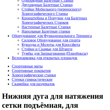
Однорядные Балетные Станки
Двухрядные Балетные Станки
Стойки Мобильного (переносного)
Хореографического Станка
Кронштейны и Поручни для Балетных
Хореографических Станков
Настенные Балетные Станки
Напольные Балетные станки
Оборудование для Функционального Тренинга
Силовое Оборудование для спорта
Кувалды и Молоты для Кроссфита
Стойки и Скамьи для Штанги
Тумбы для Запрыгивания (Плиобоксы)
Велопарковка для открытых площадок
Спортивные маты
Спортивные покрытия
Хореографические станки
Стенки гимнастические
Скамейки для раздевалок
Нижняя дуга для натяжения
сетки подъёмная, для