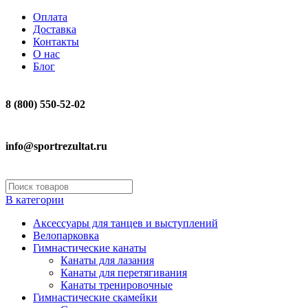
Оплата
Доставка
Контакты
О нас
Блог
8 (800) 550-52-02
info@sportrezultat.ru
В категории
Аксессуары для танцев и выступлений
Велопарковка
Гимнастические канаты
Канаты для лазания
Канаты для перетягивания
Канаты тренировочные
Гимнастические скамейки