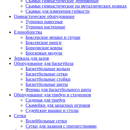
Скамьи гимнастические деревянные
Скамьи гимнастические на металлических ножках
Скамьи для измерения гибкости
Гимнастическое оборудование
Турники навесные
Турники настенные
Единоборства
Боксерские мешки и груши
Боксерские ринги
Борцовские ковры
Бросковые модули
Зеркала для залов
Оборудование для баскетбола
Баскетбольные кольца
Баскетбольные сетки
Баскетбольные стойки
Баскетбольные щиты
Фермы для баскетбольного щита
Оборудование для трибун и стадионов
Сиденья для трибун
Скамейки для запасных игроков
Судейские вышки и столы
Сетки
Волейбольные сетки
Сетки для лазания с препятствиями