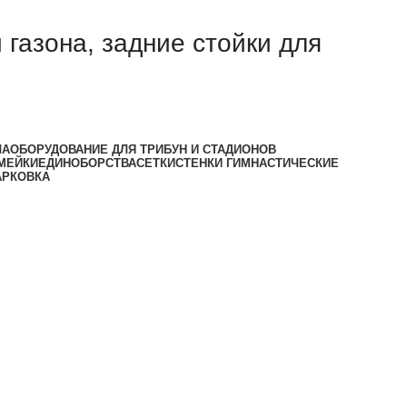
 газона, задние стойки для
ЛА
ОБОРУДОВАНИЕ ДЛЯ ТРИБУН И СТАДИОНОВ
МЕЙКИ
ЕДИНОБОРСТВА
СЕТКИ
СТЕНКИ ГИМНАСТИЧЕСКИЕ
АРКОВКА