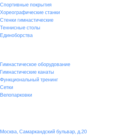
Спортивные покрытия
Хореографические станки
Стенки гимнастические
Теннисные столы
Единоборства
Товары для спорта
Гимнастическое оборудование
Гимнастические канаты
Функциональный тренинг
Сетки
Велопарковки
Контакты
Юридический адрес:
Москва, Самаркандский бульвар, д.20