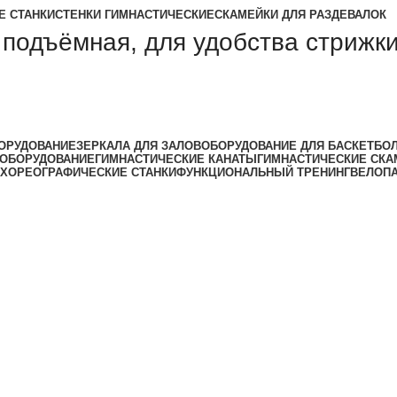
Е СТАНКИ
СТЕНКИ ГИМНАСТИЧЕСКИЕ
СКАМЕЙКИ ДЛЯ РАЗДЕВАЛОК
 подъёмная, для удобства стрижки
ОРУДОВАНИЕ
ЗЕРКАЛА ДЛЯ ЗАЛОВ
ОБОРУДОВАНИЕ ДЛЯ БАСКЕТБО
 ОБОРУДОВАНИЕ
ГИМНАСТИЧЕСКИЕ КАНАТЫ
ГИМНАСТИЧЕСКИЕ СКА
ХОРЕОГРАФИЧЕСКИЕ СТАНКИ
ФУНКЦИОНАЛЬНЫЙ ТРЕНИНГ
ВЕЛОП