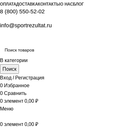
ОПЛАТА
ДОСТАВКА
КОНТАКТЫ
О НАС
БЛОГ
8 (800) 550-52-02
info@sportrezultat.ru
В категории
Поиск
Вход / Регистрация
0
Избранное
0
Сравнить
0
элемент
0,00
₽
Меню
0
элемент
0,00
₽
Все категории