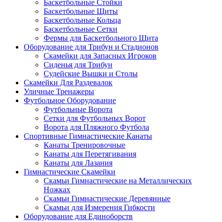
Баскетбольные Стойки
Баскетбольные Щиты
Баскетбольные Кольца
Баскетбольные Сетки
Фермы для Баскетбольного Щита
Оборудование для Трибун и Стадионов
Скамейки для Запасных Игроков
Сиденья для Трибун
Судейские Вышки и Столы
Скамейки Для Раздевалок
Уличные Тренажеры
Футбольное Оборудование
Футбольные Ворота
Сетки для Футбольных Ворот
Ворота для Пляжного Футбола
Спортивные Гимнастические Канаты
Канаты Тренировочные
Канаты для Перетягивания
Канаты для Лазания
Гимнастические Скамейки
Скамьи Гимнастические на Металлических
Ножках
Скамьи Гимнастические Деревянные
Скамьи для Измерения Гибкости
Оборудование для Единоборств