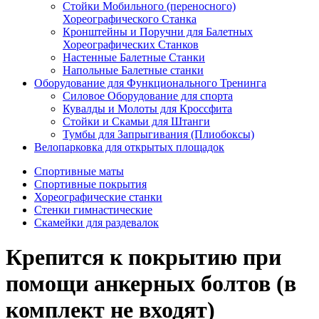
Стойки Мобильного (переносного)
Хореографического Станка
Кронштейны и Поручни для Балетных
Хореографических Станков
Настенные Балетные Станки
Напольные Балетные станки
Оборудование для Функционального Тренинга
Силовое Оборудование для спорта
Кувалды и Молоты для Кроссфита
Стойки и Скамьи для Штанги
Тумбы для Запрыгивания (Плиобоксы)
Велопарковка для открытых площадок
Спортивные маты
Спортивные покрытия
Хореографические станки
Стенки гимнастические
Скамейки для раздевалок
Крепится к покрытию при
помощи анкерных болтов (в
комплект не входят)