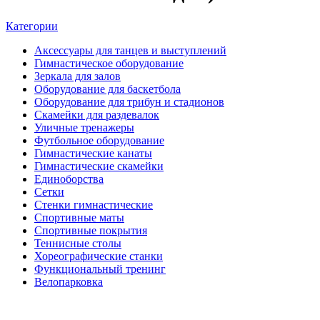
Категории
Аксессуары для танцев и выступлений
Гимнастическое оборудование
Зеркала для залов
Оборудование для баскетбола
Оборудование для трибун и стадионов
Скамейки для раздевалок
Уличные тренажеры
Футбольное оборудование
Гимнастические канаты
Гимнастические скамейки
Единоборства
Сетки
Стенки гимнастические
Спортивные маты
Спортивные покрытия
Теннисные столы
Хореографические станки
Функциональный тренинг
Велопарковка