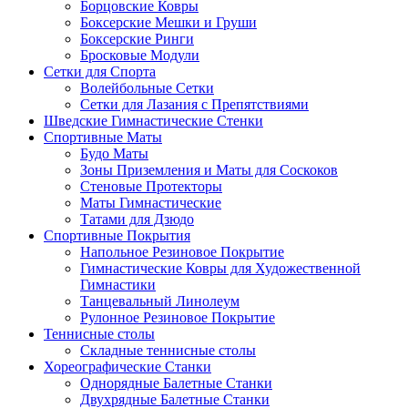
Борцовские Ковры
Боксерские Мешки и Груши
Боксерские Ринги
Бросковые Модули
Сетки для Спорта
Волейбольные Сетки
Сетки для Лазания с Препятствиями
Шведские Гимнастические Стенки
Спортивные Маты
Будо Маты
Зоны Приземления и Маты для Соскоков
Стеновые Протекторы
Маты Гимнастические
Татами для Дзюдо
Спортивные Покрытия
Напольное Резиновое Покрытие
Гимнастические Ковры для Художественной
Гимнастики
Танцевальный Линолеум
Рулонное Резиновое Покрытие
Теннисные столы
Складные теннисные столы
Хореографические Станки
Однорядные Балетные Станки
Двухрядные Балетные Станки