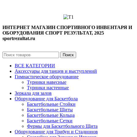
Будни с 10:00 до 19:00
ИНТЕРНЕТ МАГАЗИН СПОРТИВНОГО ИНВЕНТАРЯ И
ОБОРУДОВАНИЯ СПОРТ РЕЗУЛЬТАТ, 2025
sportrezultat.ru
Поиск
ВСЕ КАТЕГОРИИ
Аксессуары для танцев и выступлений
Гимнастическое оборудование
Турники навесные
Турники настенные
Зеркала для залов
Оборудование для Баскетбола
Баскетбольные Стойки
Баскетбольные Щиты
Баскетбольные Кольца
Баскетбольные Сетки
Фермы для Баскетбольного Щита
Оборудование для Трибун и Стадионов