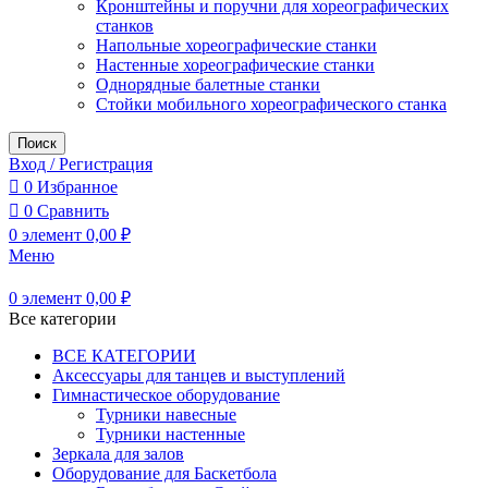
Кронштейны и поручни для хореографических
станков
Напольные хореографические станки
Настенные хореографические станки
Однорядные балетные станки
Стойки мобильного хореографического станка
Поиск
Вход / Регистрация
0
Избранное
0
Сравнить
0
элемент
0,00
₽
Меню
0
элемент
0,00
₽
Все категории
ВСЕ КАТЕГОРИИ
Аксессуары для танцев и выступлений
Гимнастическое оборудование
Турники навесные
Турники настенные
Зеркала для залов
Оборудование для Баскетбола