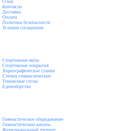
О
нас
Контакты
Доставка
Оплата
Политика безопасности
Условия соглашения
Спортивные товары
Спортивные маты
Спортивные покрытия
Хореографические станки
Стенки гимнастические
Теннисные столы
Единоборства
Товары для спорта
Гимнастическое оборудование
Гимнастические канаты
Функциональный тренинг