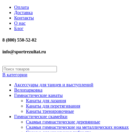
Оплата
Доставка
Контакты
О нас
Блог
8 (800) 550-52-02
info@sportrezultat.ru
В категории
Аксессуары для танцев и выступлений
Велопарковка
Гимнастические канаты
Канаты для лазания
Канаты для перетягивания
Канаты тренировочные
Гимнастические скамейки
Скамьи гимнастические деревянные
Скамьи гимнастические на металлических ножках