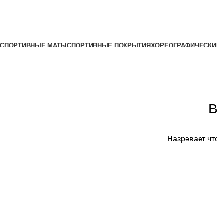
Все категории
СПОРТИВНЫЕ МАТЫ
СПОРТИВНЫЕ ПОКРЫТИЯ
ХОРЕОГРАФИЧЕСКИ
В
Назревает что