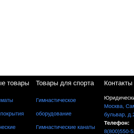
ые товары
Товары для спорта
Контакты
Юридически
 маты
Гимнастическое
Москва, Са
 покрытия
оборудование
бульвар, д.
Телефон:
ческие
Гимнастические канаты
8(800)550-5