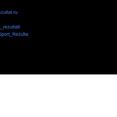
zultat.ru
_rezultatt
Sport_Rezulta
ortrezultat.ru