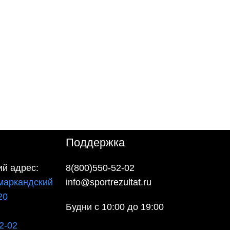
Поддержка
й адрес:
8(800)550-52-02
маркандский
info@sportrezultat.ru
20
Будни с 10:00 до 19:00
2-02