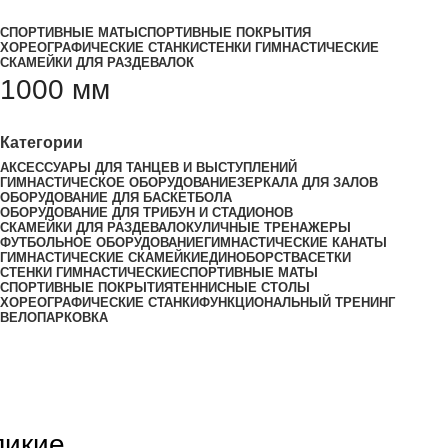
Все категории
СПОРТИВНЫЕ МАТЫ
СПОРТИВНЫЕ ПОКРЫТИЯ
ХОРЕОГРАФИЧЕСКИЕ СТАНКИ
СТЕНКИ ГИМНАСТИЧЕСКИЕ
СКАМЕЙКИ ДЛЯ РАЗДЕВАЛОК
1000 мм
Категории
АКСЕССУАРЫ ДЛЯ ТАНЦЕВ И ВЫСТУПЛЕНИЙ
ГИМНАСТИЧЕСКОЕ ОБОРУДОВАНИЕ
ЗЕРКАЛА ДЛЯ ЗАЛОВ
ОБОРУДОВАНИЕ ДЛЯ БАСКЕТБОЛА
ОБОРУДОВАНИЕ ДЛЯ ТРИБУН И СТАДИОНОВ
СКАМЕЙКИ ДЛЯ РАЗДЕВАЛОК
УЛИЧНЫЕ ТРЕНАЖЕРЫ
ФУТБОЛЬНОЕ ОБОРУДОВАНИЕ
ГИМНАСТИЧЕСКИЕ КАНАТЫ
ГИМНАСТИЧЕСКИЕ СКАМЕЙКИ
ЕДИНОБОРСТВА
СЕТКИ
СТЕНКИ ГИМНАСТИЧЕСКИЕ
СПОРТИВНЫЕ МАТЫ
СПОРТИВНЫЕ ПОКРЫТИЯ
ТЕННИСНЫЕ СТОЛЫ
ХОРЕОГРАФИЧЕСКИЕ СТАНКИ
ФУНКЦИОНАЛЬНЫЙ ТРЕНИНГ
ВЕЛОПАРКОВКА
ликие