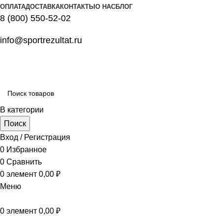
ОПЛАТА
ДОСТАВКА
КОНТАКТЫ
О НАС
БЛОГ
8 (800) 550-52-02
info@sportrezultat.ru
В категории
Поиск
Вход / Регистрация
0
Избранное
0
Сравнить
0
элемент
0,00
₽
Меню
0
элемент
0,00
₽