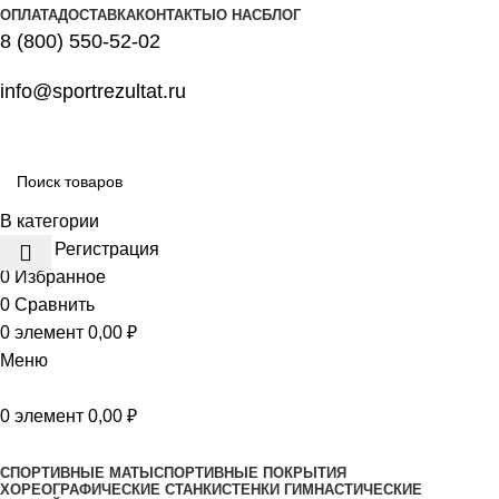
ОПЛАТА
ДОСТАВКА
КОНТАКТЫ
О НАС
БЛОГ
8 (800) 550-52-02
info@sportrezultat.ru
В категории
Вход / Регистрация
0
Избранное
0
Сравнить
0
элемент
0,00
₽
Меню
0
элемент
0,00
₽
Все категории
СПОРТИВНЫЕ МАТЫ
СПОРТИВНЫЕ ПОКРЫТИЯ
ХОРЕОГРАФИЧЕСКИЕ СТАНКИ
СТЕНКИ ГИМНАСТИЧЕСКИЕ