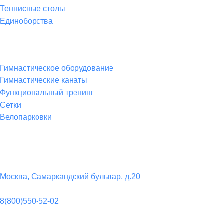
Теннисные столы
Единоборства
Товары для спорта
Гимнастическое оборудование
Гимнастические канаты
Функциональный тренинг
Сетки
Велопарковки
Контакты
Юридический адрес:
Москва, Самаркандский бульвар, д.20
Телефон:
8(800)550-52-02
Почта: