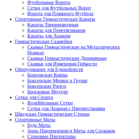
Футбольные Ворота
Сетки для Футбольных Ворот
Ворота для Пляжного Футбола
Спортивные Гимнастические Канаты
Канаты Тренировочные
Канаты для Перетягивания
Канаты для Лазания
Гимнастические Скамейки
Скамьи Гимнастические на Металлических
Ножках
Скамьи Гимнастические Деревянные
Скамьи для Измерения Гибкости
Оборудование для Единоборств
Борцовские Ковры
Боксерские Мешки и Груши
Боксерские Ринги
Бросковые Модули
Сетки для Спорта
Волейбольные Сетки
Сетки для Лазания с Препятствиями
Шведские Гимнастические Стенки
Спортивные Маты
Будо Маты
Зоны Приземления и Маты для Соскоков
Стеновые Протекторы