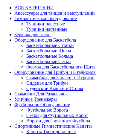
ВСЕ КАТЕГОРИИ
Аксессуары для танцев и выступлений
Гимнастическое оборудование
Турники навесные
Турники настенные
Зеркала для залов
Оборудование для Баскетбола
Баскетбольные Стойки
Баскетбольные Щиты
Баскетбольные Кольца
Баскетбольные Сетки
Фермы для Баскетбольного Щита
Оборудование для Трибун и Стадионов
Скамейки для Запасных Игроков
Сиденья для Трибун
Судейские Вышки и Столы
Скамейки Для Раздевалок
Уличные Тренажеры
Футбольное Оборудование
Футбольные Ворота
Сетки для Футбольных Ворот
Ворота для Пляжного Футбола
Спортивные Гимнастические Канаты
Канаты Тренировочные