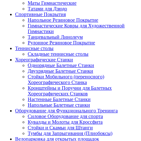
Маты Гимнастические
Татами для Дзюдо
Спортивные Покрытия
Напольное Резиновое Покрытие
Гимнастические Ковры для Художественной
Гимнастики
Танцевальный Линолеум
Рулонное Резиновое Покрытие
Теннисные столы
Складные теннисные столы
Хореографические Станки
Однорядные Балетные Станки
Двухрядные Балетные Станки
Стойки Мобильного (переносного)
Хореографического Станка
Кронштейны и Поручни для Балетных
Хореографических Станков
Настенные Балетные Станки
Напольные Балетные станки
Оборудование для Функционального Тренинга
Силовое Оборудование для спорта
Кувалды и Молоты для Кроссфита
Стойки и Скамьи для Штанги
Тумбы для Запрыгивания (Плиобоксы)
Велопарковка для открытых площадок