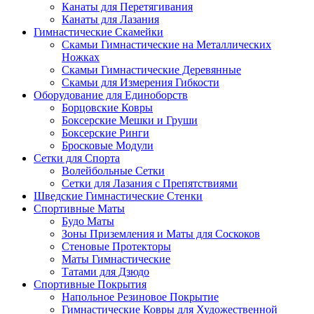
Канаты для Перетягивания
Канаты для Лазания
Гимнастические Скамейки
Скамьи Гимнастические на Металлических
Ножках
Скамьи Гимнастические Деревянные
Скамьи для Измерения Гибкости
Оборудование для Единоборств
Борцовские Ковры
Боксерские Мешки и Груши
Боксерские Ринги
Бросковые Модули
Сетки для Спорта
Волейбольные Сетки
Сетки для Лазания с Препятствиями
Шведские Гимнастические Стенки
Спортивные Маты
Будо Маты
Зоны Приземления и Маты для Соскоков
Стеновые Протекторы
Маты Гимнастические
Татами для Дзюдо
Спортивные Покрытия
Напольное Резиновое Покрытие
Гимнастические Ковры для Художественной