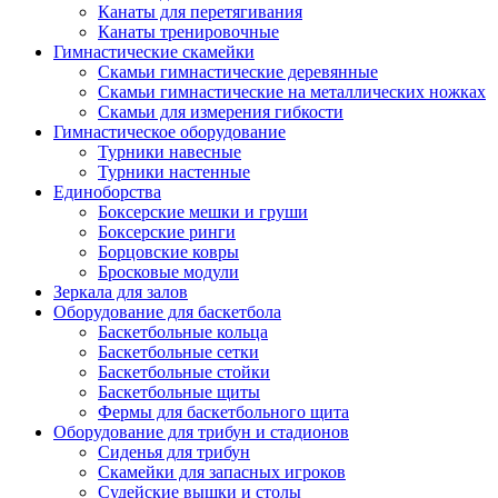
Канаты для перетягивания
Канаты тренировочные
Гимнастические скамейки
Скамьи гимнастические деревянные
Скамьи гимнастические на металлических ножках
Скамьи для измерения гибкости
Гимнастическое оборудование
Турники навесные
Турники настенные
Единоборства
Боксерские мешки и груши
Боксерские ринги
Борцовские ковры
Бросковые модули
Зеркала для залов
Оборудование для баскетбола
Баскетбольные кольца
Баскетбольные сетки
Баскетбольные стойки
Баскетбольные щиты
Фермы для баскетбольного щита
Оборудование для трибун и стадионов
Сиденья для трибун
Скамейки для запасных игроков
Судейские вышки и столы