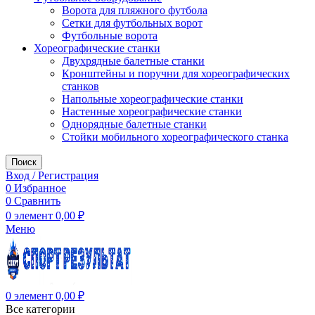
Ворота для пляжного футбола
Сетки для футбольных ворот
Футбольные ворота
Хореографические станки
Двухрядные балетные станки
Кронштейны и поручни для хореографических
станков
Напольные хореографические станки
Настенные хореографические станки
Однорядные балетные станки
Стойки мобильного хореографического станка
Поиск
Вход / Регистрация
0
Избранное
0
Сравнить
0
элемент
0,00
₽
Меню
0
элемент
0,00
₽
Все категории