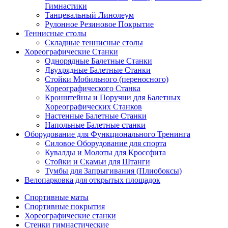
Гимнастики
Танцевальный Линолеум
Рулонное Резиновое Покрытие
Теннисные столы
Складные теннисные столы
Хореографические Станки
Однорядные Балетные Станки
Двухрядные Балетные Станки
Стойки Мобильного (переносного)
Хореографического Станка
Кронштейны и Поручни для Балетных
Хореографических Станков
Настенные Балетные Станки
Напольные Балетные станки
Оборудование для Функционального Тренинга
Силовое Оборудование для спорта
Кувалды и Молоты для Кроссфита
Стойки и Скамьи для Штанги
Тумбы для Запрыгивания (Плиобоксы)
Велопарковка для открытых площадок
Спортивные маты
Спортивные покрытия
Хореографические станки
Стенки гимнастические