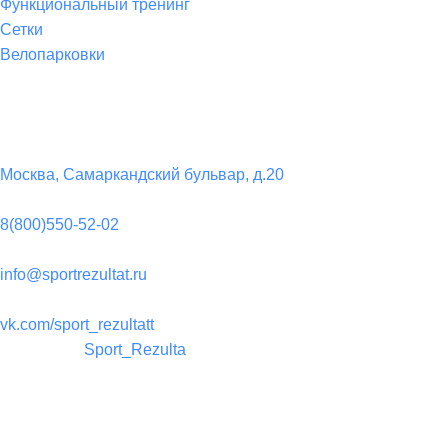
Функциональный тренинг
Сетки
Велопарковки
Контакты
Юридический адрес:
Москва, Самаркандский бульвар, д.20
Телефон:
8(800)550-52-02
Почта:
info@sportrezultat.ru
Вконтакте:
vk.com/sport_rezultatt
Телеграм:
Sport_Rezulta
Поддержка
8(800)550-52-02