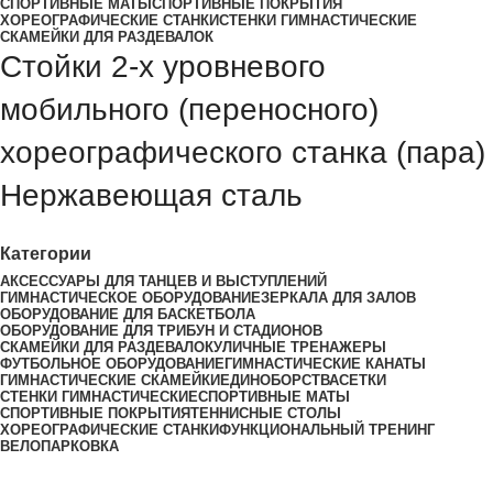
СПОРТИВНЫЕ МАТЫ
СПОРТИВНЫЕ ПОКРЫТИЯ
ХОРЕОГРАФИЧЕСКИЕ СТАНКИ
СТЕНКИ ГИМНАСТИЧЕСКИЕ
СКАМЕЙКИ ДЛЯ РАЗДЕВАЛОК
Стойки 2-х уровневого
мобильного (переносного)
хореографического станка (пара)
Нержавеющая сталь
Категории
АКСЕССУАРЫ ДЛЯ ТАНЦЕВ И ВЫСТУПЛЕНИЙ
ГИМНАСТИЧЕСКОЕ ОБОРУДОВАНИЕ
ЗЕРКАЛА ДЛЯ ЗАЛОВ
ОБОРУДОВАНИЕ ДЛЯ БАСКЕТБОЛА
ОБОРУДОВАНИЕ ДЛЯ ТРИБУН И СТАДИОНОВ
СКАМЕЙКИ ДЛЯ РАЗДЕВАЛОК
УЛИЧНЫЕ ТРЕНАЖЕРЫ
ФУТБОЛЬНОЕ ОБОРУДОВАНИЕ
ГИМНАСТИЧЕСКИЕ КАНАТЫ
ГИМНАСТИЧЕСКИЕ СКАМЕЙКИ
ЕДИНОБОРСТВА
СЕТКИ
СТЕНКИ ГИМНАСТИЧЕСКИЕ
СПОРТИВНЫЕ МАТЫ
СПОРТИВНЫЕ ПОКРЫТИЯ
ТЕННИСНЫЕ СТОЛЫ
ХОРЕОГРАФИЧЕСКИЕ СТАНКИ
ФУНКЦИОНАЛЬНЫЙ ТРЕНИНГ
ВЕЛОПАРКОВКА