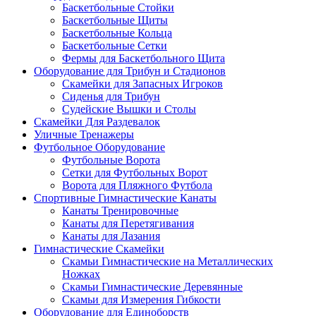
Баскетбольные Стойки
Баскетбольные Щиты
Баскетбольные Кольца
Баскетбольные Сетки
Фермы для Баскетбольного Щита
Оборудование для Трибун и Стадионов
Скамейки для Запасных Игроков
Сиденья для Трибун
Судейские Вышки и Столы
Скамейки Для Раздевалок
Уличные Тренажеры
Футбольное Оборудование
Футбольные Ворота
Сетки для Футбольных Ворот
Ворота для Пляжного Футбола
Спортивные Гимнастические Канаты
Канаты Тренировочные
Канаты для Перетягивания
Канаты для Лазания
Гимнастические Скамейки
Скамьи Гимнастические на Металлических
Ножках
Скамьи Гимнастические Деревянные
Скамьи для Измерения Гибкости
Оборудование для Единоборств