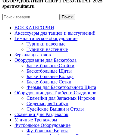
ОБОРУДОВАНИЯ СПОРТ РЕЗУЛЬТАТ, 2025
sportrezultat.ru
Поиск
ВСЕ КАТЕГОРИИ
Аксессуары для танцев и выступлений
Гимнастическое оборудование
Турники навесные
Турники настенные
Зеркала для залов
Оборудование для Баскетбола
Баскетбольные Стойки
Баскетбольные Щиты
Баскетбольные Кольца
Баскетбольные Сетки
Фермы для Баскетбольного Щита
Оборудование для Трибун и Стадионов
Скамейки для Запасных Игроков
Сиденья для Трибун
Судейские Вышки и Столы
Скамейки Для Раздевалок
Уличные Тренажеры
Футбольное Оборудование
Футбольные Ворота