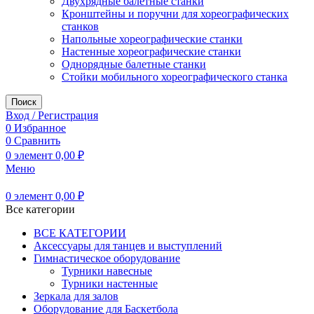
Двухрядные балетные станки
Кронштейны и поручни для хореографических
станков
Напольные хореографические станки
Настенные хореографические станки
Однорядные балетные станки
Стойки мобильного хореографического станка
Поиск
Вход / Регистрация
0
Избранное
0
Сравнить
0
элемент
0,00
₽
Меню
0
элемент
0,00
₽
Все категории
ВСЕ КАТЕГОРИИ
Аксессуары для танцев и выступлений
Гимнастическое оборудование
Турники навесные
Турники настенные
Зеркала для залов
Оборудование для Баскетбола