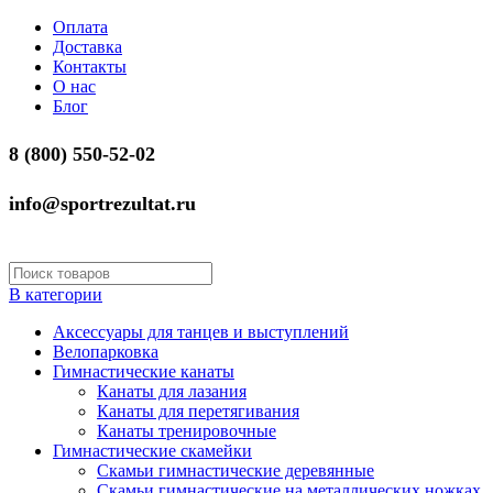
Оплата
Доставка
Контакты
О нас
Блог
8 (800) 550-52-02
info@sportrezultat.ru
В категории
Аксессуары для танцев и выступлений
Велопарковка
Гимнастические канаты
Канаты для лазания
Канаты для перетягивания
Канаты тренировочные
Гимнастические скамейки
Скамьи гимнастические деревянные
Скамьи гимнастические на металлических ножках