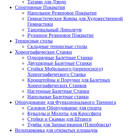
Татами для Дзюдо
Спортивные Покрытия
Напольное Резиновое Покрытие
Гимнастические Ковры для Художественной
Гимнастики
Танцевальный Линолеум
Рулонное Резиновое Покрытие
Теннисные столы
Складные теннисные столы
Хореографические Станки
Однорядные Балетные Станки
Двухрядные Балетные Станки
Стойки Мобильного (переносного)
Хореографического Станка
Кронштейны и Поручни для Балетных
Хореографических Станков
Настенные Балетные Станки
Напольные Балетные станки
Оборудование для Функционального Тренинга
Силовое Оборудование для спорта
Кувалды и Молоты для Кроссфита
Стойки и Скамьи для Штанги
Тумбы для Запрыгивания (Плиобоксы)
Велопарковка для открытых площадок