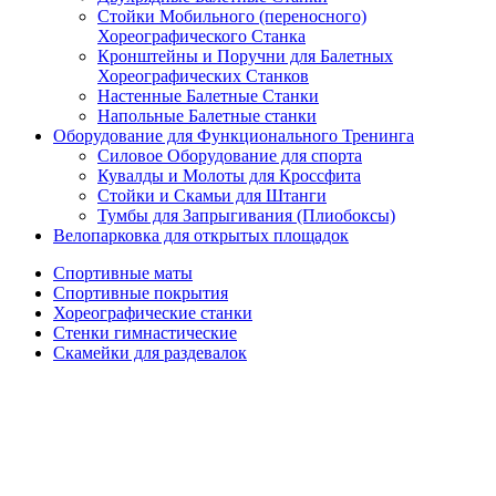
Стойки Мобильного (переносного)
Хореографического Станка
Кронштейны и Поручни для Балетных
Хореографических Станков
Настенные Балетные Станки
Напольные Балетные станки
Оборудование для Функционального Тренинга
Силовое Оборудование для спорта
Кувалды и Молоты для Кроссфита
Стойки и Скамьи для Штанги
Тумбы для Запрыгивания (Плиобоксы)
Велопарковка для открытых площадок
Спортивные маты
Спортивные покрытия
Хореографические станки
Стенки гимнастические
Скамейки для раздевалок