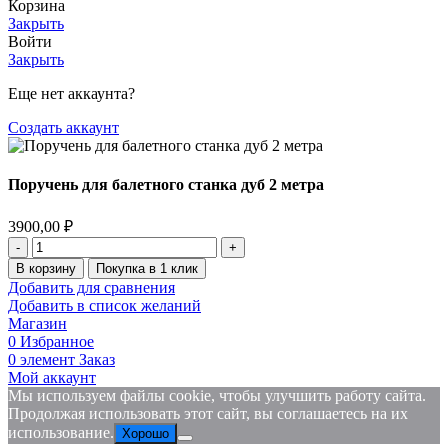
Корзина
Закрыть
Войти
Закрыть
Еще нет аккаунта?
Создать аккаунт
Поручень для балетного станка дуб 2 метра
3900,00
₽
Количество
товара
В корзину
Покупка в 1 клик
Поручень
Добавить для сравнения
для
Добавить в список желаний
балетного
Магазин
станка
0
Избранное
дуб
0
элемент
Заказ
2
Мой аккаунт
метра
Мы используем файлы cookie, чтобы улучшить работу сайта.
Продолжая использовать этот сайт, вы соглашаетесь на их
использование.
Хорошо