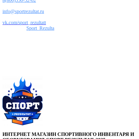
8(800)550-52-02
Почта:
info@sportrezultat.ru
Вконтакте:
vk.com/sport_rezultatt
Телеграм:
Sport_Rezulta
Поддержка
8(800)550-52-02
info@sportrezultat.ru
Будни с 10:00 до 19:00
ИНТЕРНЕТ МАГАЗИН СПОРТИВНОГО ИНВЕНТАРЯ И