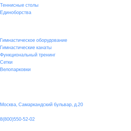
Теннисные столы
Единоборства
Товары для спорта
Гимнастическое оборудование
Гимнастические канаты
Функциональный тренинг
Сетки
Велопарковки
Контакты
Юридический адрес:
Москва, Самаркандский бульвар, д.20
Телефон:
8(800)550-52-02
Почта: