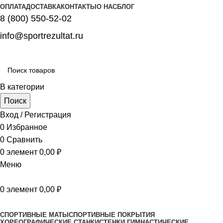
ОПЛАТА
ДОСТАВКА
КОНТАКТЫ
О НАС
БЛОГ
8 (800) 550-52-02
info@sportrezultat.ru
В категории
Поиск
Вход / Регистрация
0
Избранное
0
Сравнить
0
элемент
0,00
₽
Меню
0
элемент
0,00
₽
Все категории
СПОРТИВНЫЕ МАТЫ
СПОРТИВНЫЕ ПОКРЫТИЯ
ХОРЕОГРАФИЧЕСКИЕ СТАНКИ
СТЕНКИ ГИМНАСТИЧЕСКИЕ