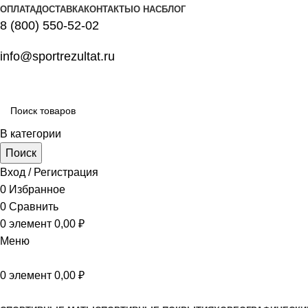
ОПЛАТА
ДОСТАВКА
КОНТАКТЫ
О НАС
БЛОГ
8 (800) 550-52-02
info@sportrezultat.ru
В категории
Поиск
Вход / Регистрация
0
Избранное
0
Сравнить
0
элемент
0,00
₽
Меню
0
элемент
0,00
₽
Все категории