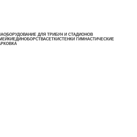
ЛА
ОБОРУДОВАНИЕ ДЛЯ ТРИБУН И СТАДИОНОВ
МЕЙКИ
ЕДИНОБОРСТВА
СЕТКИ
СТЕНКИ ГИМНАСТИЧЕСКИЕ
АРКОВКА