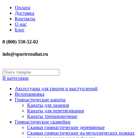
Оплата
Доставка
Контакты
О нас
Блог
8 (800) 550-52-02
info@sportrezultat.ru
В категории
Аксессуары для танцев и выступлений
Велопарковка
Гимнастические канаты
Канаты для лазания
Канаты для перетягивания
Канаты тренировочные
Гимнастические скамейки
Скамьи гимнастические деревянные
Скамьи гимнастические на металлических ножках