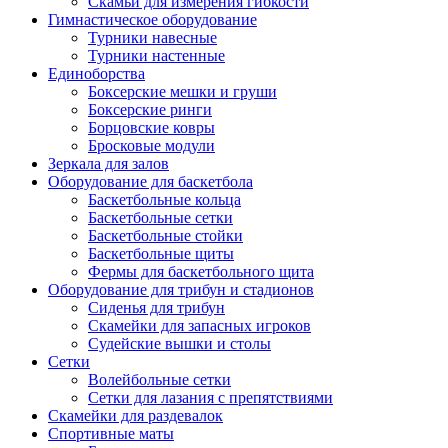
Скамьи для измерения гибкости
Гимнастическое оборудование
Турники навесные
Турники настенные
Единоборства
Боксерские мешки и груши
Боксерские ринги
Борцовские ковры
Бросковые модули
Зеркала для залов
Оборудование для баскетбола
Баскетбольные кольца
Баскетбольные сетки
Баскетбольные стойки
Баскетбольные щиты
Фермы для баскетбольного щита
Оборудование для трибун и стадионов
Сиденья для трибун
Скамейки для запасных игроков
Судейские вышки и столы
Сетки
Волейбольные сетки
Сетки для лазания с препятствиями
Скамейки для раздевалок
Спортивные маты