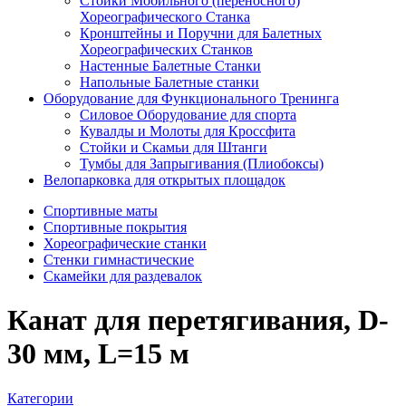
Стойки Мобильного (переносного)
Хореографического Станка
Кронштейны и Поручни для Балетных
Хореографических Станков
Настенные Балетные Станки
Напольные Балетные станки
Оборудование для Функционального Тренинга
Силовое Оборудование для спорта
Кувалды и Молоты для Кроссфита
Стойки и Скамьи для Штанги
Тумбы для Запрыгивания (Плиобоксы)
Велопарковка для открытых площадок
Спортивные маты
Спортивные покрытия
Хореографические станки
Стенки гимнастические
Скамейки для раздевалок
Канат для перетягивания, D-
30 мм, L=15 м
Категории