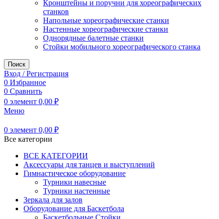
Кронштейны и поручни для хореографических
станков
Напольные хореографические станки
Настенные хореографические станки
Однорядные балетные станки
Стойки мобильного хореографического станка
Поиск
Вход / Регистрация
0
Избранное
0
Сравнить
0
элемент
0,00
₽
Меню
0
элемент
0,00
₽
Все категории
ВСЕ КАТЕГОРИИ
Аксессуары для танцев и выступлений
Гимнастическое оборудование
Турники навесные
Турники настенные
Зеркала для залов
Оборудование для Баскетбола
Баскетбольные Стойки