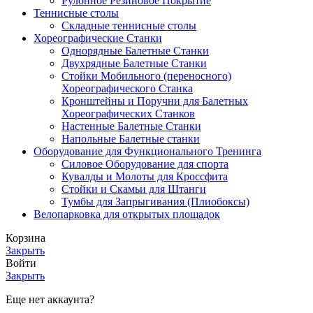
Рулонное Резиновое Покрытие
Теннисные столы
Складные теннисные столы
Хореографические Станки
Однорядные Балетные Станки
Двухрядные Балетные Станки
Стойки Мобильного (переносного)
Хореографического Станка
Кронштейны и Поручни для Балетных
Хореографических Станков
Настенные Балетные Станки
Напольные Балетные станки
Оборудование для Функционального Тренинга
Силовое Оборудование для спорта
Кувалды и Молоты для Кроссфита
Стойки и Скамьи для Штанги
Тумбы для Запрыгивания (Плиобоксы)
Велопарковка для открытых площадок
Корзина
Закрыть
Войти
Закрыть
Еще нет аккаунта?