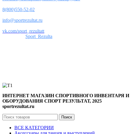
Телефон:
8(800)550-52-02
Почта:
info@sportrezultat.ru
Вконтакте:
vk.com/sport_rezultatt
Телеграм:
Sport_Rezulta
Поддержка
8(800)550-52-02
info@sportrezultat.ru
Будни с 10:00 до 19:00
ИНТЕРНЕТ МАГАЗИН СПОРТИВНОГО ИНВЕНТАРЯ И
ОБОРУДОВАНИЯ СПОРТ РЕЗУЛЬТАТ, 2025
sportrezultat.ru
Поиск
ВСЕ КАТЕГОРИИ
Аксессуары для танцев и выступлений