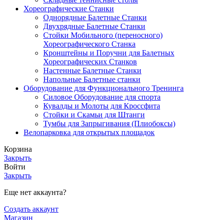
Хореографические Станки
Однорядные Балетные Станки
Двухрядные Балетные Станки
Стойки Мобильного (переносного)
Хореографического Станка
Кронштейны и Поручни для Балетных
Хореографических Станков
Настенные Балетные Станки
Напольные Балетные станки
Оборудование для Функционального Тренинга
Силовое Оборудование для спорта
Кувалды и Молоты для Кроссфита
Стойки и Скамьи для Штанги
Тумбы для Запрыгивания (Плиобоксы)
Велопарковка для открытых площадок
Корзина
Закрыть
Войти
Закрыть
Еще нет аккаунта?
Создать аккаунт
Магазин