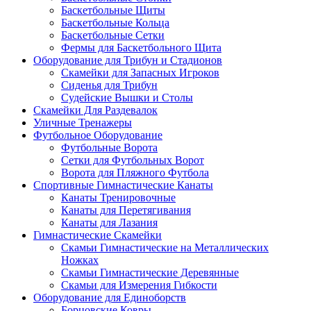
Баскетбольные Щиты
Баскетбольные Кольца
Баскетбольные Сетки
Фермы для Баскетбольного Щита
Оборудование для Трибун и Стадионов
Скамейки для Запасных Игроков
Сиденья для Трибун
Судейские Вышки и Столы
Скамейки Для Раздевалок
Уличные Тренажеры
Футбольное Оборудование
Футбольные Ворота
Сетки для Футбольных Ворот
Ворота для Пляжного Футбола
Спортивные Гимнастические Канаты
Канаты Тренировочные
Канаты для Перетягивания
Канаты для Лазания
Гимнастические Скамейки
Скамьи Гимнастические на Металлических
Ножках
Скамьи Гимнастические Деревянные
Скамьи для Измерения Гибкости
Оборудование для Единоборств
Борцовские Ковры