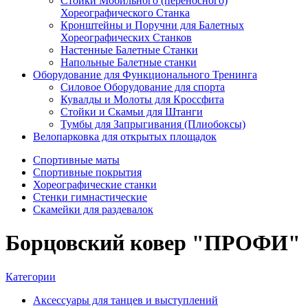
Стойки Мобильного (переносного)
Хореографического Станка
Кронштейны и Поручни для Балетных
Хореографических Станков
Настенные Балетные Станки
Напольные Балетные станки
Оборудование для Функционального Тренинга
Силовое Оборудование для спорта
Кувалды и Молоты для Кроссфита
Стойки и Скамьи для Штанги
Тумбы для Запрыгивания (Плиобоксы)
Велопарковка для открытых площадок
Спортивные маты
Спортивные покрытия
Хореографические станки
Стенки гимнастические
Скамейки для раздевалок
Борцовский ковер "ПРОФИ"
Категории
Аксессуары для танцев и выступлений