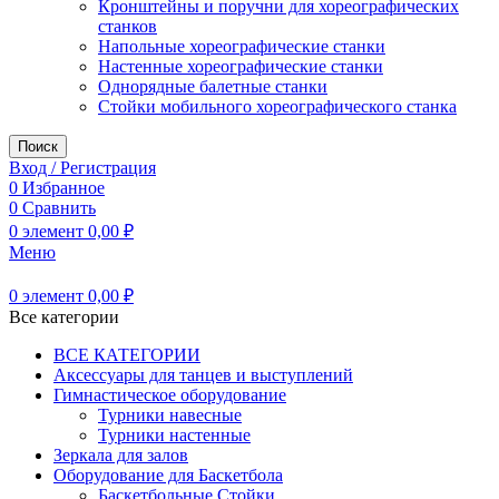
Кронштейны и поручни для хореографических
станков
Напольные хореографические станки
Настенные хореографические станки
Однорядные балетные станки
Стойки мобильного хореографического станка
Поиск
Вход / Регистрация
0
Избранное
0
Сравнить
0
элемент
0,00
₽
Меню
0
элемент
0,00
₽
Все категории
ВСЕ КАТЕГОРИИ
Аксессуары для танцев и выступлений
Гимнастическое оборудование
Турники навесные
Турники настенные
Зеркала для залов
Оборудование для Баскетбола
Баскетбольные Стойки