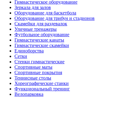
Гимнастическое оборудование
Зеркала для залов
Оборудование для баскетбола
Оборудование для трибун и стадионов
Скамейки для раздевалок
Уличные тренажеры
Футбольное оборудование
Гимнастические канаты
Гимнастические скамейки
Единоборства
Сетки
Стенки гимнастические
Спортивные маты
Спортивные покрытия
Теннисные столы
Хореографические станки
Функциональный тренинг
Велопарковка