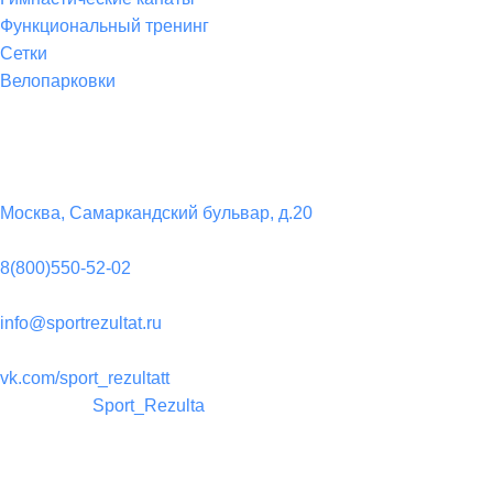
Функциональный тренинг
Сетки
Велопарковки
Контакты
Юридический адрес:
Москва, Самаркандский бульвар, д.20
Телефон:
8(800)550-52-02
Почта:
info@sportrezultat.ru
Вконтакте:
vk.com/sport_rezultatt
Телеграм:
Sport_Rezulta
Поддержка