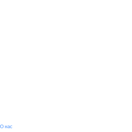
О магазине
О
нас