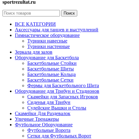
sportrezultat.ru
Поиск
ВСЕ КАТЕГОРИИ
Аксессуары для танцев и выступлений
Гимнастическое оборудование
Турники навесные
Турники настенные
Зеркала для залов
Оборудование для Баскетбола
Баскетбольные Стойки
Баскетбольные Щиты
Баскетбольные Кольца
Баскетбольные Сетки
Фермы для Баскетбольного Щита
Оборудование для Трибун и Стадионов
Скамейки для Запасных Игроков
Сиденья для Трибун
Судейские Вышки и Столы
Скамейки Для Раздевалок
Уличные Тренажеры
Футбольное Оборудование
Футбольные Ворота
Сетки для Футбольных Ворот