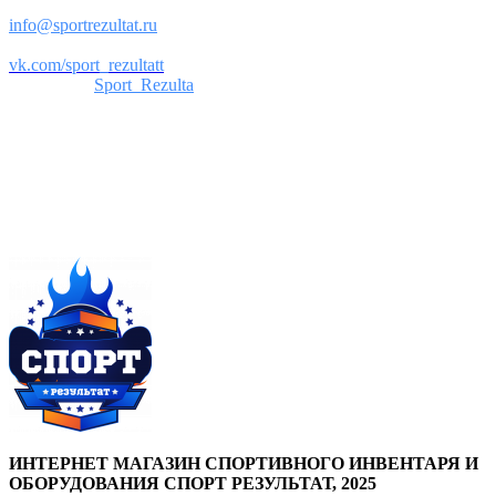
Почта:
info@sportrezultat.ru
Вконтакте:
vk.com/sport_rezultatt
Телеграм:
Sport_Rezulta
Поддержка
8(800)550-52-02
info@sportrezultat.ru
Будни с 10:00 до 19:00
ИНТЕРНЕТ МАГАЗИН СПОРТИВНОГО ИНВЕНТАРЯ И
ОБОРУДОВАНИЯ СПОРТ РЕЗУЛЬТАТ, 2025