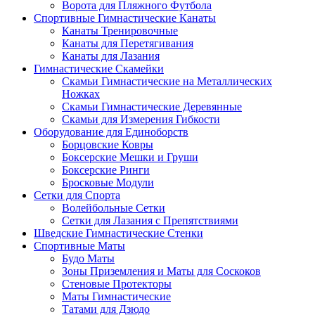
Ворота для Пляжного Футбола
Спортивные Гимнастические Канаты
Канаты Тренировочные
Канаты для Перетягивания
Канаты для Лазания
Гимнастические Скамейки
Скамьи Гимнастические на Металлических
Ножках
Скамьи Гимнастические Деревянные
Скамьи для Измерения Гибкости
Оборудование для Единоборств
Борцовские Ковры
Боксерские Мешки и Груши
Боксерские Ринги
Бросковые Модули
Сетки для Спорта
Волейбольные Сетки
Сетки для Лазания с Препятствиями
Шведские Гимнастические Стенки
Спортивные Маты
Будо Маты
Зоны Приземления и Маты для Соскоков
Стеновые Протекторы
Маты Гимнастические
Татами для Дзюдо