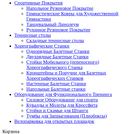
Спортивные Покрытия
Напольное Резиновое Покрытие
Гимнастические Ковры для Художественной
Гимнастики
Танцевальный Линолеум
Рулонное Резиновое Покрытие
Теннисные столы
Складные теннисные столы
Хореографические Станки
Однорядные Балетные Станки
Двухрядные Балетные Станки
Стойки Мобильного (переносного)
Хореографического Станка
Кронштейны и Поручни для Балетных
Хореографических Станков
Настенные Балетные Станки
Напольные Балетные станки
Оборудование для Функционального Тренинга
Силовое Оборудование для спорта
Кувалды и Молоты для Кроссфита
Стойки и Скамьи для Штанги
Тумбы для Запрыгивания (Плиобоксы)
Велопарковка для открытых площадок
Корзина