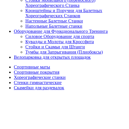
Стойки Мобильного (переносного)
Хореографического Станка
Кронштейны и Поручни для Балетных
Хореографических Станков
Настенные Балетные Станки
Напольные Балетные станки
Оборудование для Функционального Тренинга
Силовое Оборудование для спорта
Кувалды и Молоты для Кроссфита
Стойки и Скамьи для Штанги
Тумбы для Запрыгивания (Плиобоксы)
Велопарковка для открытых площадок
Спортивные маты
Спортивные покрытия
Хореографические станки
Стенки гимнастические
Скамейки для раздевалок