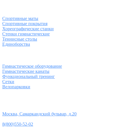
Спортивные товары
Спортивные маты
Спортивные покрытия
Хореографические станки
Стенки гимнастические
Теннисные столы
Единоборства
Товары для спорта
Гимнастическое оборудование
Гимнастические канаты
Функциональный тренинг
Сетки
Велопарковки
Контакты
Юридический адрес:
Москва, Самаркандский бульвар, д.20
Телефон:
8(800)550-52-02