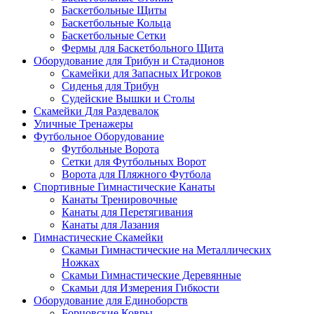
Баскетбольные Щиты
Баскетбольные Кольца
Баскетбольные Сетки
Фермы для Баскетбольного Щита
Оборудование для Трибун и Стадионов
Скамейки для Запасных Игроков
Сиденья для Трибун
Судейские Вышки и Столы
Скамейки Для Раздевалок
Уличные Тренажеры
Футбольное Оборудование
Футбольные Ворота
Сетки для Футбольных Ворот
Ворота для Пляжного Футбола
Спортивные Гимнастические Канаты
Канаты Тренировочные
Канаты для Перетягивания
Канаты для Лазания
Гимнастические Скамейки
Скамьи Гимнастические на Металлических
Ножках
Скамьи Гимнастические Деревянные
Скамьи для Измерения Гибкости
Оборудование для Единоборств
Борцовские Ковры