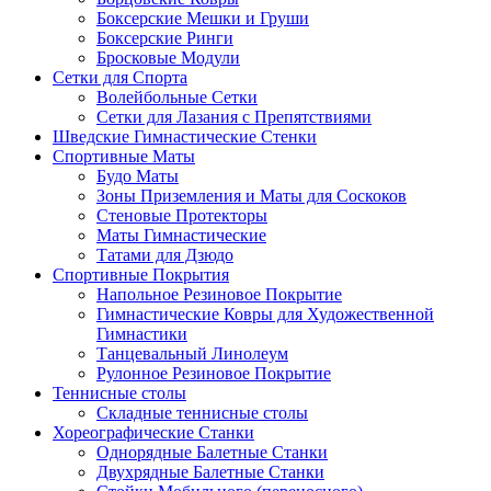
Боксерские Мешки и Груши
Боксерские Ринги
Бросковые Модули
Сетки для Спорта
Волейбольные Сетки
Сетки для Лазания с Препятствиями
Шведские Гимнастические Стенки
Спортивные Маты
Будо Маты
Зоны Приземления и Маты для Соскоков
Стеновые Протекторы
Маты Гимнастические
Татами для Дзюдо
Спортивные Покрытия
Напольное Резиновое Покрытие
Гимнастические Ковры для Художественной
Гимнастики
Танцевальный Линолеум
Рулонное Резиновое Покрытие
Теннисные столы
Складные теннисные столы
Хореографические Станки
Однорядные Балетные Станки
Двухрядные Балетные Станки