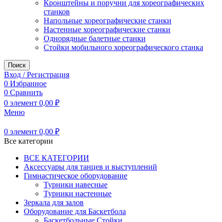
Кронштейны и поручни для хореографических
станков
Напольные хореографические станки
Настенные хореографические станки
Однорядные балетные станки
Стойки мобильного хореографического станка
Поиск
Вход / Регистрация
0
Избранное
0
Сравнить
0
элемент
0,00
₽
Меню
0
элемент
0,00
₽
Все категории
ВСЕ КАТЕГОРИИ
Аксессуары для танцев и выступлений
Гимнастическое оборудование
Турники навесные
Турники настенные
Зеркала для залов
Оборудование для Баскетбола
Баскетбольные Стойки