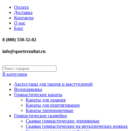
Оплата
Доставка
Контакты
О нас
Блог
8 (800) 550-52-02
info@sportrezultat.ru
В категории
Аксессуары для танцев и выступлений
Велопарковка
Гимнастические канаты
Канаты для лазания
Канаты для перетягивания
Канаты тренировочные
Гимнастические скамейки
Скамьи гимнастические деревянные
Скамьи гимнастические на металлических ножках